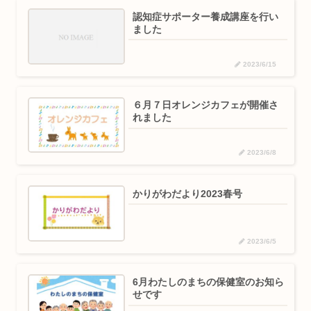
認知症サポーター養成講座を行い
ました
2023/6/15
６月７日オレンジカフェが開催さ
れました
2023/6/8
かりがわだより2023春号
2023/6/5
6月わたしのまちの保健室のお知ら
せです