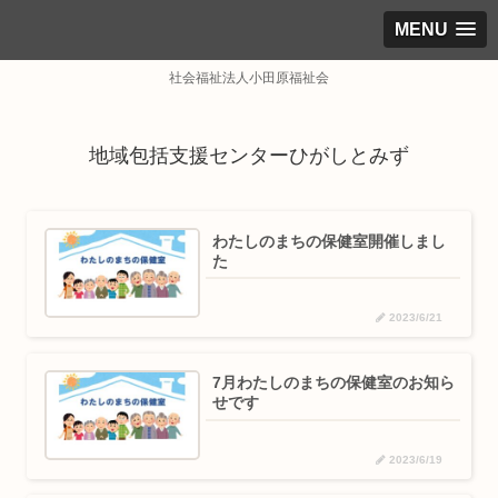
MENU
社会福祉法人小田原福祉会
地域包括支援センターひがしとみず
わたしのまちの保健室開催しまし
た
2023/6/21
7月わたしのまちの保健室のお知ら
せです
2023/6/19