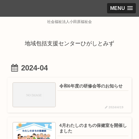
MENU
社会福祉法人小田原福祉会
地域包括支援センターひがしとみず
2024-04
令和6年度の研修会等のお知らせ
2024/4/19
4月わたしのまちの保健室を開催し
ました