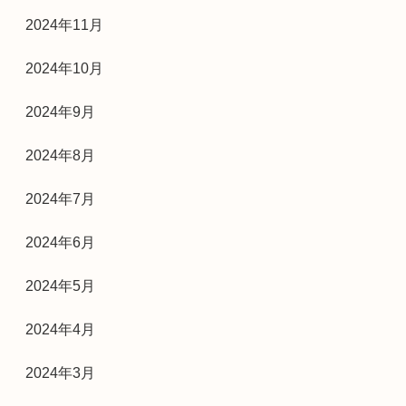
2024年11月
2024年10月
2024年9月
2024年8月
2024年7月
2024年6月
2024年5月
2024年4月
2024年3月