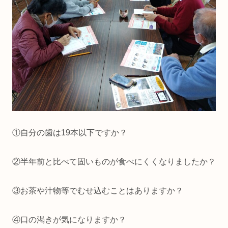
①自分の歯は19本以下ですか？
②半年前と比べて固いものが食べにくくなりましたか？
③お茶や汁物等でむせ込むことはありますか？
④口の渇きが気になりますか？