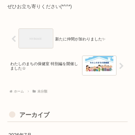
ぜひお立ち寄りください(*^^*)
新たに仲間が加わりました✨
わたしのまちの保健室 特別編を開催し
ました☆
ホーム
未分類
アーカイブ