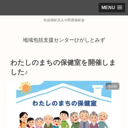
MENU
社会福祉法人小田原福祉会
地域包括支援センターひがしとみず
わたしのまちの保健室を開催しま
した♪
未分類