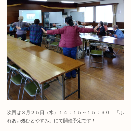
次回は３月２５日（水）１４：１５～１５：３０ 「ふ
れあい処ひとやすみ」にて開催予定です！