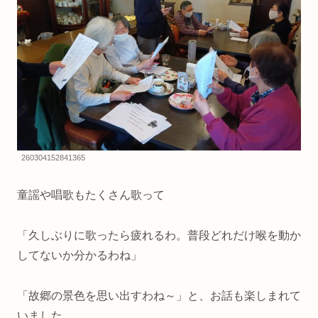
260304152841365
童謡や唱歌もたくさん歌って
「久しぶりに歌ったら疲れるわ。普段どれだけ喉を動か
してないか分かるわね」
「故郷の景色を思い出すわね～」と、お話も楽しまれて
いました。