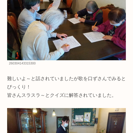
260304143315300
難しいよ～と話されていましたが歌を口ずさんでみると
びっくり！
皆さんスラスラ～とクイズに解答されていました。