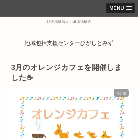
MENU
社会福祉法人小田原福祉会
地域包括支援センターひがしとみず
3月のオレンジカフェを開催しま
した☕
未分類