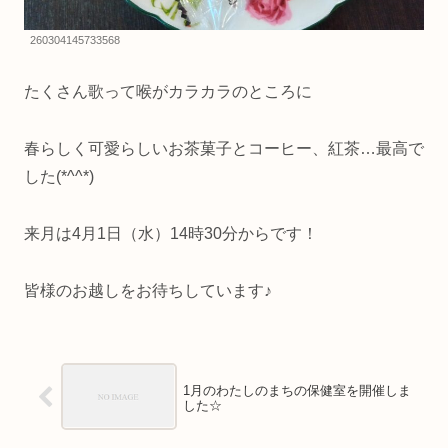
260304145733568
たくさん歌って喉がカラカラのところに
春らしく可愛らしいお茶菓子とコーヒー、紅茶…最高で
した(*^^*)
来月は4月1日（水）14時30分からです！
皆様のお越しをお待ちしています♪
1月のわたしのまちの保健室を開催しま
した☆